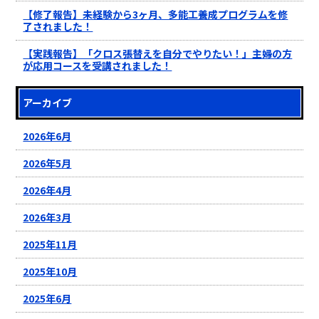
【修了報告】未経験から3ヶ月、多能工養成プログラムを修
了されました！
【実践報告】「クロス張替えを自分でやりたい！」主婦の方
が応用コースを受講されました！
アーカイブ
2026年6月
2026年5月
2026年4月
2026年3月
2025年11月
2025年10月
2025年6月