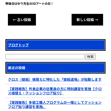
明後日はゆり先生の3Dアートの日！
←
古い投稿
新しい投稿
→
ブログトップ
最近の投稿
クロス（壁紙）張替えに特化した「壁紙道場」が始動します
【実践報告】外食企業の従業員の方に特別講習を実施【クロ
ス張替え・クッションフロア貼り】
【実践報告】多能工職人プログラムの一環としてクッション
フロア貼り講習を実施。