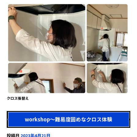
クロス張替え
workshop～難易度固めなクロス体験
投稿日
2023年4月21日