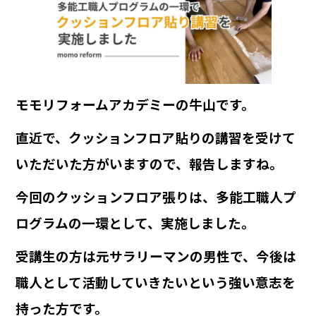
b
o
o
k
モモリフォームアカデミーの牛山です。
直近で、クッションフロア貼りの講習を受けて
いただいた方がいますので、報告しますね。
今回のクッションフロア張りは、多能工職人プ
ログラムの一環として、実施しました。
受講生の方は元サラリーマンの男性で、今後は
職人として活動していきたいという強い意志を
持った方です。