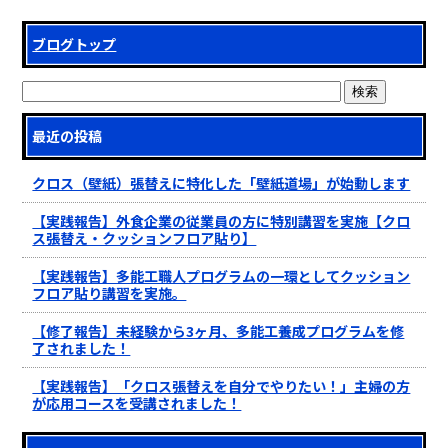
ブログトップ
最近の投稿
クロス（壁紙）張替えに特化した「壁紙道場」が始動します
【実践報告】外食企業の従業員の方に特別講習を実施【クロ
ス張替え・クッションフロア貼り】
【実践報告】多能工職人プログラムの一環としてクッション
フロア貼り講習を実施。
【修了報告】未経験から3ヶ月、多能工養成プログラムを修
了されました！
【実践報告】「クロス張替えを自分でやりたい！」主婦の方
が応用コースを受講されました！