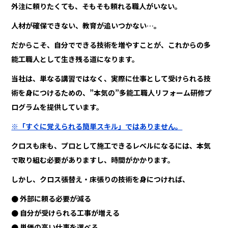
外注に頼りたくても、そもそも頼れる職人がいない。
人材が確保できない、教育が追いつかない…。
だからこそ、自分でできる技術を増やすことが、これからの多
能工職人として生き残る道になります。
当社は、単なる講習ではなく、実際に仕事として受けられる技
術を身につけるための、”本気の”多能工職人リフォーム研修プ
ログラムを提供しています。
※「すぐに覚えられる簡単スキル」ではありません。
クロスも床も、プロとして施工できるレベルになるには、本気
で取り組む必要がありますし、時間がかかります。
しかし、クロス張替え・床張りの技術を身につければ、
● 外部に頼る必要が減る
● 自分が受けられる工事が増える
● 単価の高い仕事を選べる