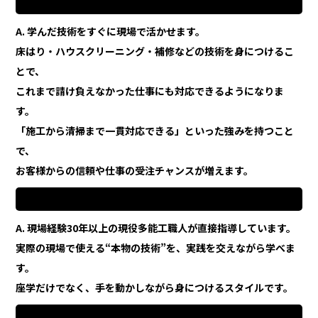
Q4. 受講後はどのように活かせますか？
A. 学んだ技術をすぐに現場で活かせます。
床はり・ハウスクリーニング・補修などの技術を身につけるこ
とで、
これまで請け負えなかった仕事にも対応できるようになりま
す。
「施工から清掃まで一貫対応できる」といった強みを持つこと
で、
お客様からの信頼や仕事の受注チャンスが増えます。
Q5. どんな人が講師をしているのですか？
A. 現場経験30年以上の現役多能工職人が直接指導しています。
実際の現場で使える“本物の技術”を、実践を交えながら学べま
す。
座学だけでなく、手を動かしながら身につけるスタイルです。
Q6. 講座費用や受講料の支払い方法を教えてください。