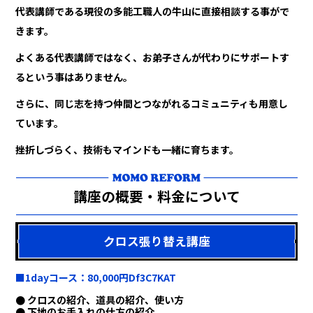
代表講師である現役の多能工職人の牛山に直接相談する事がで
きます。
よくある代表講師ではなく、お弟子さんが代わりにサポートす
るという事はありません。
さらに、同じ志を持つ仲間とつながれるコミュニティも用意し
ています。
挫折しづらく、技術もマインドも一緒に育ちます。
講座の概要・料金について
クロス張り替え講座
■1dayコース：80,000円Df3C7KAT
● クロスの紹介、道具の紹介、使い方
● 下地のお手入れの仕方の紹介