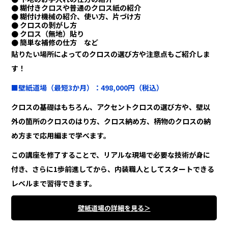
● 糊付きクロスや普通のクロス紙の紹介
● 糊付け機械の紹介、使い方、片づけ方
● クロスの剝がし方
● クロス（無地）貼り
● 簡単な補修の仕方 など
貼りたい場所によってのクロスの選び方や注意点もご紹介しま
す！
■壁紙道場（最短3か月）：498,000円（税込）
クロスの基礎はもちろん、アクセントクロスの選び方や、壁以
外の箇所のクロスのはり方、クロス納め方、柄物のクロスの納
め方まで応用編まで学べます。
この講座を修了することで、リアルな現場で必要な技術が身に
付き、さらに1歩前進してから、内装職人としてスタートできる
レベルまで習得できます。
壁紙道場の詳細を見る＞