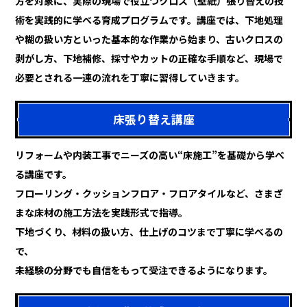
方を対象に、実際の現場で役立つクロス（壁紙）張り替えの技
術を実践的に学べる育成プログラムです。講座では、下地処理
や糊の扱い方といった基本的な作業から始まり、古いクロスの
剥がし方、下地補修、採寸やカットの正確な手順など、現場で
必要とされる一連の流れを丁寧に習得していきます。
床張り替え講座
リフォームや内装工事でニーズの高い“床施工”を基礎から学べ
る講座です。
フローリング・クッションフロア・フロアタイルなど、さまざ
まな床材の施工方法を実践形式で指導。
下地づくり、材料の扱い方、仕上げのコツまで丁寧に学べるの
で、
未経験の分野でも自信をもって受注できるようになります。