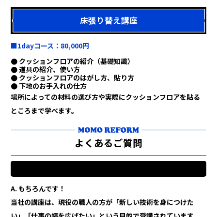
床張り替え講座
■1dayコース：80,000円
● クッションフロアの紹介（基礎知識）
● 道具の紹介、使い方
● クッションフロアのはがし方、貼り方
● 下地のお手入れの仕方
場所によっての材料の選び方や実際にクッションフロアを貼る
ところまで学べます。
よくあるご質問
Q1. すでに職人として働いていますが、参加できますか？
A. もちろんです！
当社の講座は、現役の職人の方が「新しい技術を身につけた
い」「仕事の幅を広げたい」という目的で受講されています。