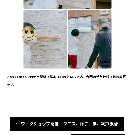
※workshopでの使用壁紙は基本は白のクロス対応。今回は特別仕様（価格変更
あり）
←
ワークショップ開催 クロス、障子、襖、網戸張替