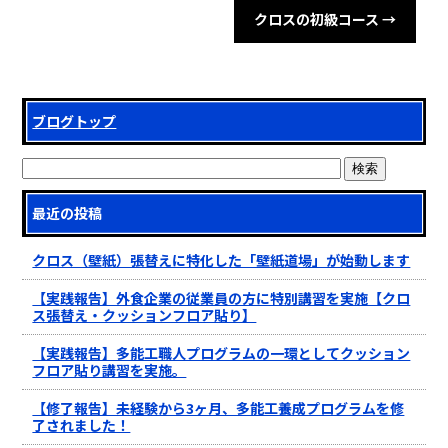
クロスの初級コース
→
ブログトップ
最近の投稿
クロス（壁紙）張替えに特化した「壁紙道場」が始動します
【実践報告】外食企業の従業員の方に特別講習を実施【クロ
ス張替え・クッションフロア貼り】
【実践報告】多能工職人プログラムの一環としてクッション
フロア貼り講習を実施。
【修了報告】未経験から3ヶ月、多能工養成プログラムを修
了されました！