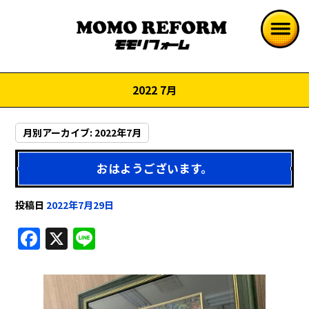
2022 7月
月別アーカイブ:
2022年7月
おはようございます。
投稿日
2022年7月29日
F
X
Li
a
n
c
e
e