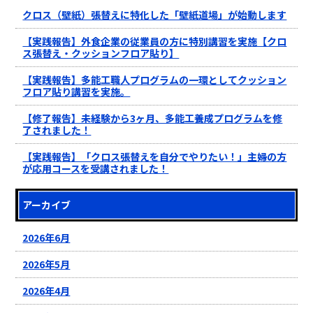
クロス（壁紙）張替えに特化した「壁紙道場」が始動します
【実践報告】外食企業の従業員の方に特別講習を実施【クロ
ス張替え・クッションフロア貼り】
【実践報告】多能工職人プログラムの一環としてクッション
フロア貼り講習を実施。
【修了報告】未経験から3ヶ月、多能工養成プログラムを修
了されました！
【実践報告】「クロス張替えを自分でやりたい！」主婦の方
が応用コースを受講されました！
アーカイブ
2026年6月
2026年5月
2026年4月