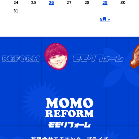
24
25
26
27
28
29
30
31
8月 »