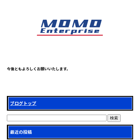
e
b
o
o
k
今後ともよろしくお願いいたします。
ブログトップ
最近の投稿