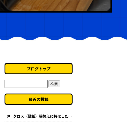
ブログトップ
最近の投稿
クロス（壁紙）張替えに特化した「壁紙道場」が始動します