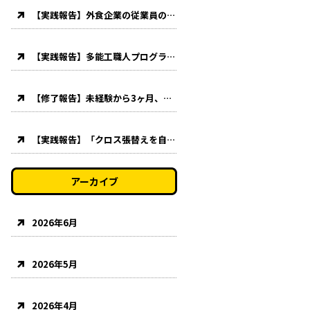
【実践報告】外食企業の従業員の方に特別講習を実施【クロス張替え・クッションフロア貼り】
【実践報告】多能工職人プログラムの一環としてクッションフロア貼り講習を実施。
【修了報告】未経験から3ヶ月、多能工養成プログラムを修了されました！
【実践報告】「クロス張替えを自分でやりたい！」主婦の方が応用コースを受講されました！
アーカイブ
2026年6月
2026年5月
2026年4月