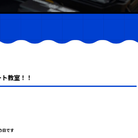
ート教室！！
の日です