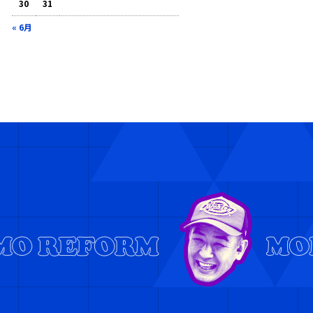
30
31
« 6月