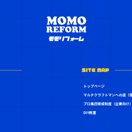
トップページ
マルチクラフトマンへの道（
プロ集団育成制度（企業向け
DIY教室