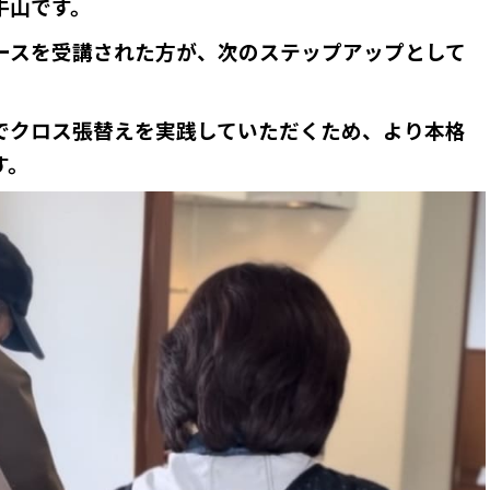
牛山です。
ースを受講された方が、次のステップアップとして
。
でクロス張替えを実践していただくため、より本格
す。