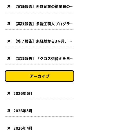
【実践報告】外食企業の従業員の方に特別講習を実施【クロス張替え・クッションフロア貼り】
【実践報告】多能工職人プログラムの一環としてクッションフロア貼り講習を実施。
【修了報告】未経験から3ヶ月、多能工養成プログラムを修了されました！
【実践報告】「クロス張替えを自分でやりたい！」主婦の方が応用コースを受講されました！
アーカイブ
2026年6月
2026年5月
2026年4月