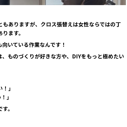
ともありますが、クロス張替えは女性ならではの丁
あります。
も向いている作業なんです！
、ものづくりが好きな方や、DIYをもっと極めたい
い！」
い！」
です。