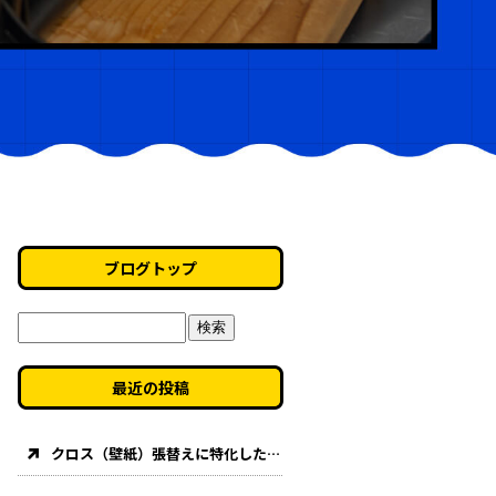
ブログトップ
最近の投稿
クロス（壁紙）張替えに特化した「壁紙道場」が始動します