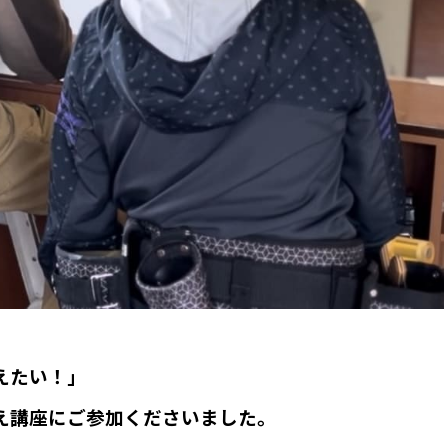
えたい！」
え講座にご参加くださいました。