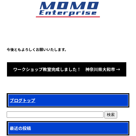
o
o
k
今後ともよろしくお願いいたします。
ワークショップ教室完成しました！ 神奈川県大和市
→
ブログトップ
最近の投稿