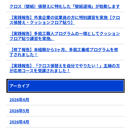
クロス（壁紙）張替えに特化した「壁紙道場」が始動します
【実践報告】外食企業の従業員の方に特別講習を実施【クロ
ス張替え・クッションフロア貼り】
【実践報告】多能工職人プログラムの一環としてクッション
フロア貼り講習を実施。
【修了報告】未経験から3ヶ月、多能工養成プログラムを修
了されました！
【実践報告】「クロス張替えを自分でやりたい！」主婦の方
が応用コースを受講されました！
アーカイブ
2026年6月
2026年5月
2026年4月