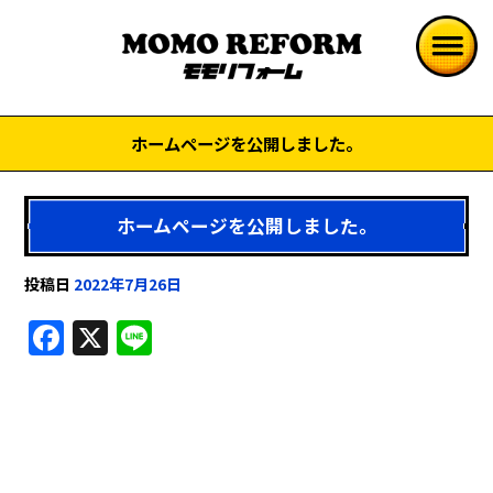
ホームページを公開しました。
ホームページを公開しました。
投稿日
2022年7月26日
F
X
Li
a
n
c
e
e
b