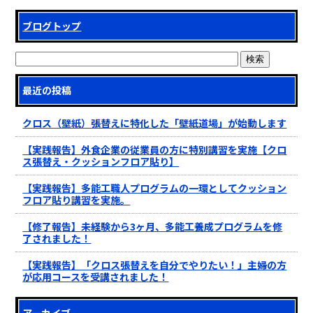
ブログトップ
最近の投稿
クロス（壁紙）張替えに特化した「壁紙道場」が始動します
【実践報告】外食企業の従業員の方に特別講習を実施【クロ
ス張替え・クッションフロア貼り】
【実践報告】多能工職人プログラムの一環としてクッション
フロア貼り講習を実施。
【修了報告】未経験から3ヶ月、多能工養成プログラムを修
了されました！
【実践報告】「クロス張替えを自分でやりたい！」主婦の方
が応用コースを受講されました！
アーカイブ