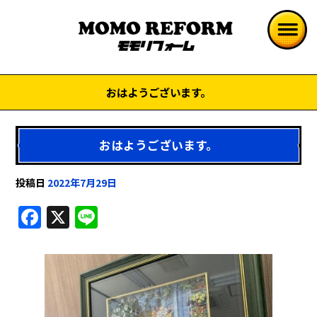
おはようございます。
おはようございます。
投稿日
2022年7月29日
F
X
Li
a
n
c
e
e
b