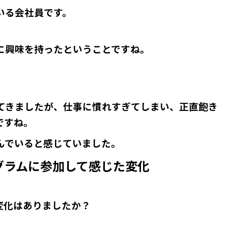
いる会社員です。
に興味を持ったということですね。
ってきましたが、仕事に慣れすぎてしまい、正直飽き
ですね。
んでいると感じていました。
グラムに参加して感じた変化
変化はありましたか？