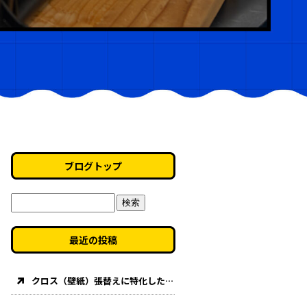
ブログトップ
最近の投稿
クロス（壁紙）張替えに特化した「壁紙道場」が始動します