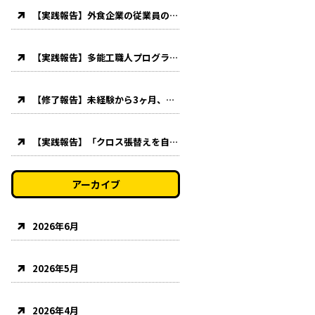
【実践報告】外食企業の従業員の方に特別講習を実施【クロス張替え・クッションフロア貼り】
【実践報告】多能工職人プログラムの一環としてクッションフロア貼り講習を実施。
【修了報告】未経験から3ヶ月、多能工養成プログラムを修了されました！
【実践報告】「クロス張替えを自分でやりたい！」主婦の方が応用コースを受講されました！
アーカイブ
2026年6月
2026年5月
2026年4月