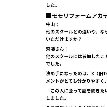
した。
■モモリフォームアカ
牛山
：
他のスクールとの違いや、な
いただけますか？
齊藤さん
：
他のスクールには参加したこ
でした。
決め手になったのは、X（旧T
メントがとても分かりやすく
「この人に会って話を聞きた
しました。