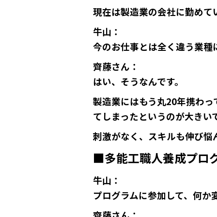
現在は製造業の会社に勤めて
牛山
：
今のお仕事とは全く違う業種
齊藤さん
：
はい、そうなんです。
製造業にはもう丸20年携わ
てしまったというのが大きい
刺激がなく、スキルも伸び悩
■多能工職人養成プロ
牛山
：
プログラムに参加して、何か
齊藤さん
：