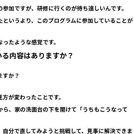
の参加ですが、研修に行くのが待ち遠しいんです。
たというより、このプログラムに参加していることが
。
なったような感覚です。
いる内容はありますか？
ますか？
見方が変わったことです。
から、家の洗面台の下を開けて「うちもこうなって
。
、自分で直してみようと挑戦して、見事に解決できま