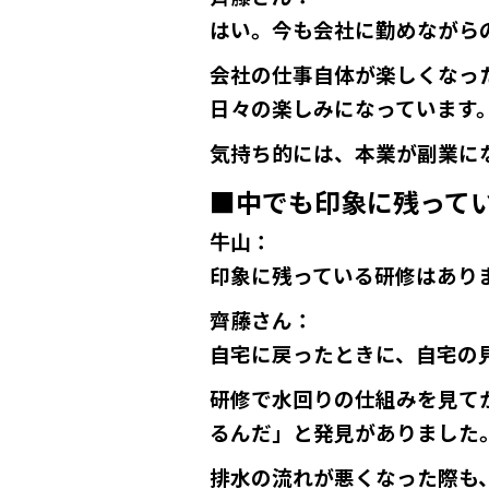
はい。今も会社に勤めながら
会社の仕事自体が楽しくなっ
日々の楽しみになっています
気持ち的には、本業が副業に
■中でも印象に残って
牛山
：
印象に残っている研修はあり
齊藤さん
：
自宅に戻ったときに、自宅の
研修で水回りの仕組みを見て
るんだ」と発見がありました
排水の流れが悪くなった際も