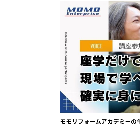
a
n
c
e
e
b
o
o
k
モモリフォームアカデミーの