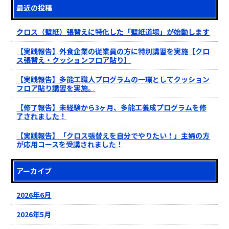
最近の投稿
クロス（壁紙）張替えに特化した「壁紙道場」が始動します
【実践報告】外食企業の従業員の方に特別講習を実施【クロ
ス張替え・クッションフロア貼り】
【実践報告】多能工職人プログラムの一環としてクッション
フロア貼り講習を実施。
【修了報告】未経験から3ヶ月、多能工養成プログラムを修
了されました！
【実践報告】「クロス張替えを自分でやりたい！」主婦の方
が応用コースを受講されました！
アーカイブ
2026年6月
2026年5月