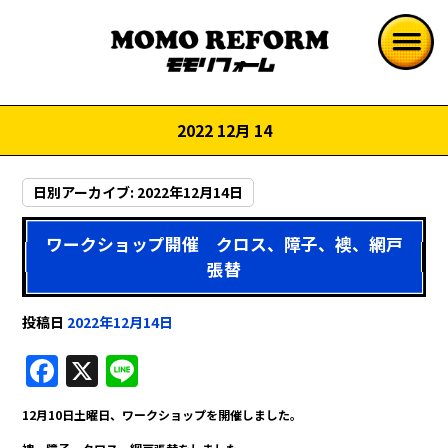
2022 12月 14
日別アーカイブ:
2022年12月14日
ワークショップ開催 クロス、障子、襖、網戸
張替
投稿日
2022年12月14日
F
X
Li
a
n
12月10日土曜日、ワークショップを開催しました。
c
e