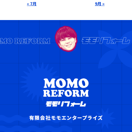
« 7月
9月 »