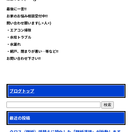
最後に一言!!
お家のお悩み相談受付中!!
問い合わせ願います(｡>人<)
・エアコン掃除
・水栓トラブル
・水漏れ
・網戸、閉まりが悪い…等など!!
お問い合わせ下さい!!
ブログトップ
最近の投稿
クロス（壁紙）張替えに特化した「壁紙道場」が始動します