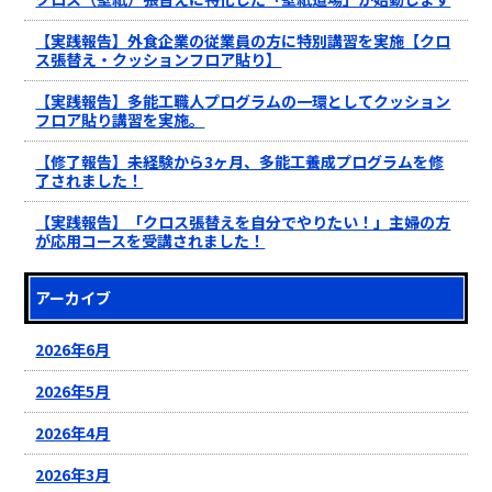
【実践報告】外食企業の従業員の方に特別講習を実施【クロ
ス張替え・クッションフロア貼り】
【実践報告】多能工職人プログラムの一環としてクッション
フロア貼り講習を実施。
【修了報告】未経験から3ヶ月、多能工養成プログラムを修
了されました！
【実践報告】「クロス張替えを自分でやりたい！」主婦の方
が応用コースを受講されました！
アーカイブ
2026年6月
2026年5月
2026年4月
2026年3月