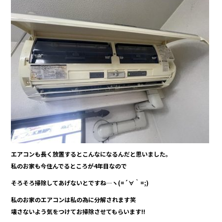
エアコンも長く放置するとこんなになるんだと思いました。
私のお家も今住んでるところが4年目なので
そろそろ掃除してあげないとですね…ヽ(=´∀｀=;)
私のお家のエアコンは私の為に分解されます笑
壊さないよう気をつけてお掃除させてもらいます!!